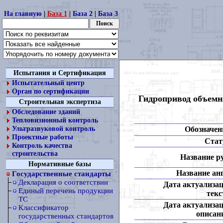
На главную
|
База 1
|
База 2
|
База 3
Испытания и Сертификация
Испытательный центр
Орган по сертификации
Гидропривод объемн
Строительная экспертиза
Обследование зданий
Тепловизионный контроль
Обозначен
Ультразвуковой контроль
Проектные работы
Стат
Контроль качества
строительства
Название ру
Нормативные базы
Название анг
Государственные стандарты
Декларация о соответствии
Дата актуализа
Единый перечень продукции
текс
ТС
Дата актуализа
Классификатор
описан
государственных стандартов