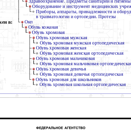
Здравоохранение. Предметы санитарии и гигиены
Оборудование и инструмент медицинских учре
Приборы, аппараты, принадлежности и обору
в травматологии и ортопедии. Протезы
ен в:
Окп
Обувь кожаная
Обувь хромовая
Обувь хромовая мужская
Обувь хромовая мужская ортопедическая
Обувь хромовая женская
Обувь хромовая женская ортопедическая
Обувь хромовая мальчиковая
Обувь хромовая мальчиковая ортопедическа
Обувь хромовая девичья
Обувь хромовая девичья ортопедическая
Обувь хромовая для школьников
Обувь хромовая школьная ортопедическая