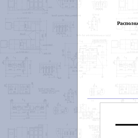
Располож