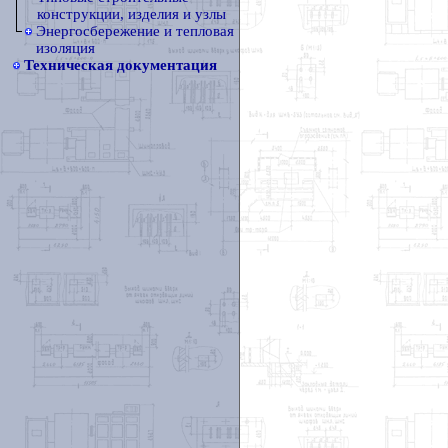
конструкции, изделия и узлы
Энергосбережение и тепловая
изоляция
Техническая документация