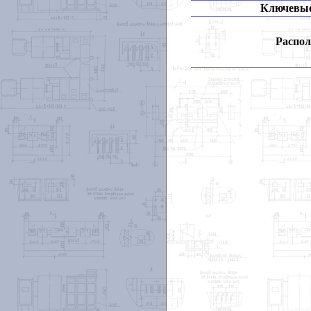
Ключевые
Распол