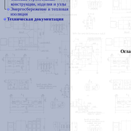
конструкции, изделия и узлы
Энергосбережение и тепловая
изоляция
Техническая документация
Огла