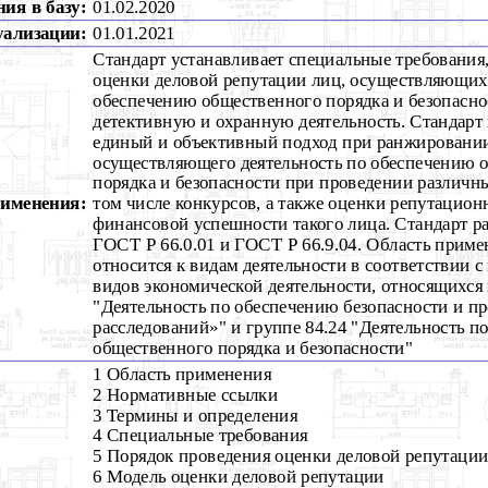
ия в базу:
01.02.2020
уализации:
01.01.2021
Стандарт устанавливает специальные требования
оценки деловой репутации лиц, осуществляющих 
обеспечению общественного порядка и безопасно
детективную и охранную деятельность. Стандарт 
единый и объективный подход при ранжировании
осуществляющего деятельность по обеспечению 
порядка и безопасности при проведении различны
рименения:
том числе конкурсов, а также оценки репутацион
финансовой успешности такого лица. Стандарт ра
ГОСТ Р 66.0.01 и ГОСТ Р 66.9.04. Область приме
относится к видам деятельности в соответствии 
видов экономической деятельности, относящихся 
"Деятельность по обеспечению безопасности и п
расследований»" и группе 84.24 "Деятельность п
общественного порядка и безопасности"
1 Область применения
2 Нормативные ссылки
3 Термины и определения
4 Специальные требования
5 Порядок проведения оценки деловой репутаци
6 Модель оценки деловой репутации