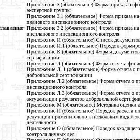
Приложение З (обязательное) Форма приказа о ф
экспертной группы
Приложение З.1 (обязательное) Форма приказа на
планового инспекционного контроля
главление:
Приложение З.2 (обязательное) Форма приказа на
внепланового инспекционного контроля
Приложение И (обязательное) Список документов
Приложение И.1 (обязательное) Порядок формиро
Приложение К (обязательное) Формы документов
сертификации
Приложение Л (обязательное) Форма отчета фина
Приложение Л. 1 (обязательное) Форма отчета о 
добровольной сертификации
Приложение Л.2 (обязательное) Форма отчета о 
инспекционного контроля
Приложение Л.3 (обязательное) Форма отчета о 
актуализации результатов добровольной сертифи
Приложение М (обязательное) Методика оценки 
Приложение Н (обязательное) Порядок расчета и
репутации применительно к нескольким видам э
деятельности
Приложение О (обязательное) Порядок входящего
контроля личных дел
Приложение П (обязательное) Форма сертификата