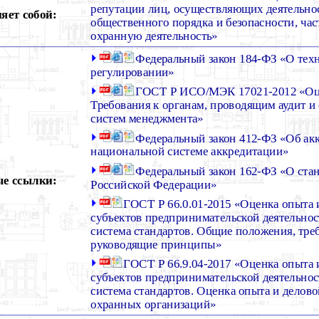
репутации лиц, осуществляющих деятельно
яет собой:
общественного порядка и безопасности, ча
охранную деятельность»
Федеральный закон 184-ФЗ «О тех
регулировании»
ГОСТ Р ИСО/МЭК 17021-2012 «Оце
Требования к органам, проводящим аудит 
систем менеджмента»
Федеральный закон 412-ФЗ «Об ак
национальной системе аккредитации»
Федеральный закон 162-ФЗ «О ста
е ссылки:
Российской Федерации»
ГОСТ Р 66.0.01-2015 «Оценка опыта 
субъектов предпринимательской деятельно
система стандартов. Общие положения, тре
руководящие принципы»
ГОСТ Р 66.9.04-2017 «Оценка опыта 
субъектов предпринимательской деятельно
система стандартов. Оценка опыта и делов
охранных организаций»