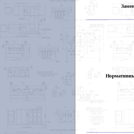
Замен
Нормативны