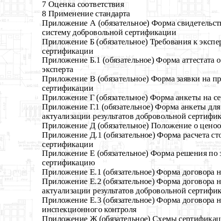
7 Оценка соответствия
8 Применение стандарта
Приложение А (обязательное) Форма свидетельств
систему добровольной сертификации
Приложение Б (обязательное) Требования к экспе
сертификации
Приложение Б.1 (обязательное) Форма аттестата 
эксперта
Приложение В (обязательное) Форма заявки на п
сертификации
Приложение Г (обязательное) Форма анкеты на 
Приложение Г.1 (обязательное) Форма анкеты для
актуализации результатов добровольной сертифи
Приложение Д (обязательное) Положение о цено
Приложение Д.1 (обязательное) Форма расчета ст
сертификации
Приложение Е (обязательное) Форма решения по 
сертификацию
Приложение Е.1 (обязательное) Форма договора 
Приложение Е.2 (обязательное) Форма договора 
актуализации результатов добровольной сертифи
Приложение Е.3 (обязательное) Форма договора 
инспекционного контроля
Приложение Ж (обязательное) Схемы сертифика