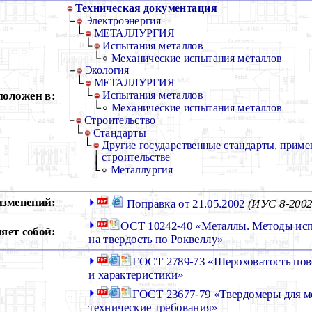
Техническая документация
Электроэнергия
МЕТАЛЛУРГИЯ
Испытания металлов
Механические испытания металлов
Экология
МЕТАЛЛУРГИЯ
положен в:
Испытания металлов
Механические испытания металлов
Строительство
Стандарты
Другие государственные стандарты, приме
строительстве
Металлургия
изменений:
Поправка от 21.05.2002
(ИУС 8-2002
ОСТ 10242-40 «Металлы. Методы ис
яет собой:
на твердость по Роквеллу»
ГОСТ 2789-73 «Шероховатость пов
и характеристики»
ГОСТ 23677-79 «Твердомеры для м
технические требования»