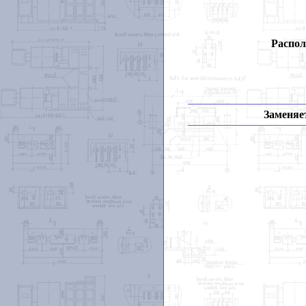
Распол
Заменяет