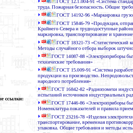
ГОСТ 12.1.004-91 «Система станда
труда. Пожарная безопасность. Общие треб
ГОСТ 14192-96 «Маркировка грузо
ГОСТ 15846-79 «Продукция, отпра
Крайнего Севера и труднодоступные районы
маркировка, транспортирование и хранение
ГОСТ 18321-73 «Статистический ко
Методы случайного отбора выборок штучн
ГОСТ 14087-88 «Электроприборы бы
технические требования»
ГОСТ 15.009-91 «Система разработ
продукции на производство. Непродовольс
народного потребления»
ГОСТ 16842-82 «Радиопомехи индус
испытаний источников индустриальных ра
е ссылки:
ГОСТ 17446-86 «Электроприборы быт
Номенклатура показателей и правила прие
ГОСТ 23216-78 «Изделия электротехн
транспортирование, временная противокорр
упаковка. Общие требования и методы исп