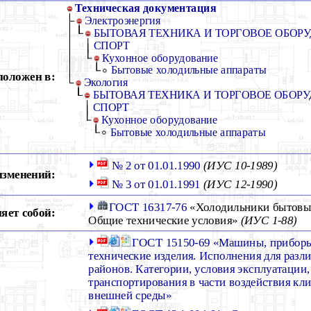
Техническая документация
Электроэнергия
БЫТОВАЯ ТЕХНИКА И ТОРГОВОЕ ОБОРУ
СПОРТ
Кухонное оборудование
Бытовые холодильные аппараты
положен в:
Экология
БЫТОВАЯ ТЕХНИКА И ТОРГОВОЕ ОБОРУ
СПОРТ
Кухонное оборудование
Бытовые холодильные аппараты
№ 2 от 01.01.1990
(ИУС 10-1989)
изменений:
№ 3 от 01.01.1991
(ИУС 12-1990)
ГОСТ 16317-76
«Холодильники бытовые
яет собой:
Общие технические условия»
(ИУС 1-88)
ГОСТ 15150-69 «Машины, приборы
технические изделия. Исполнения для раз
районов. Категории, условия эксплуатации,
транспортирования в части воздействия кл
внешней среды»