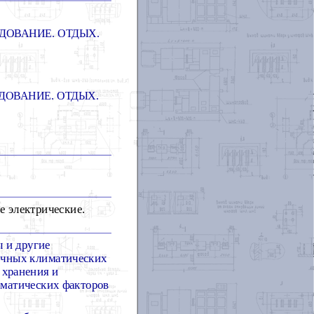
ДОВАНИЕ. ОТДЫХ.
ДОВАНИЕ. ОТДЫХ.
 электрические.
 и другие
личных климатических
 хранения и
иматических факторов