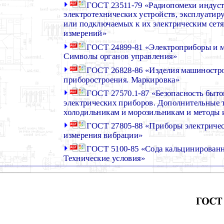
ГОСТ 23511-79 «Радиопомехи индуст
электротехнических устройств, эксплуати
или подключаемых к их электрическим сет
измерений»
ГОСТ 24899-81 «Электроприборы и 
Символы органов управления»
ГОСТ 26828-86 «Изделия машиностр
приборостроения. Маркировка»
ГОСТ 27570.1-87 «Безопасность быт
электрических приборов. Дополнительные 
холодильникам и морозильникам и методы
ГОСТ 27805-88 «Приборы электричес
измерения вибрации»
ГОСТ 5100-85 «Сода кальцинированн
Технические условия»