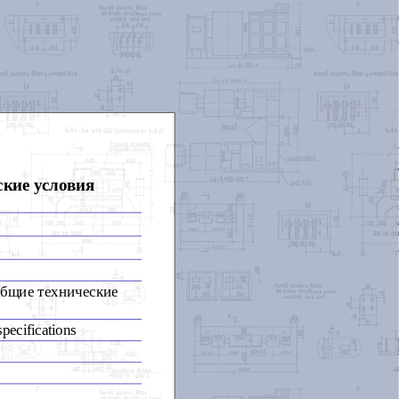
кие условия
Общие технические
specifications