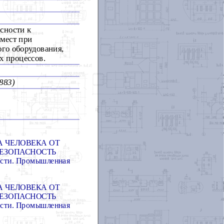
сности к
мест при
го оборудования,
х процессов.
883)
 ЧЕЛОВЕКА ОТ
БЕЗОПАСНОСТЬ
ости. Промышленная
 ЧЕЛОВЕКА ОТ
БЕЗОПАСНОСТЬ
ости. Промышленная