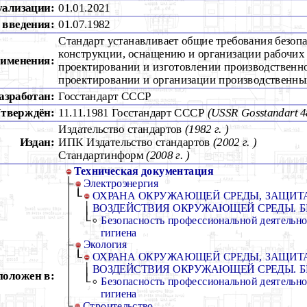
уализации:
01.01.2021
 введения:
01.07.1982
Стандарт устанавливает общие требования безопа
конструкции, оснащению и организации рабочих 
рименения:
проектировании и изготовлении производственно
проектировании и организации производственны
азработан:
Госстандарт СССР
тверждён:
11.11.1981 Госстандарт СССР
(USSR Gosstandart 4
Издательство стандартов
(1982 г. )
Издан:
ИПК Издательство стандартов
(2002 г. )
Стандартинформ
(2008 г. )
Техническая документация
Электроэнергия
ОХРАНА ОКРУЖАЮЩЕЙ СРЕДЫ, ЗАЩИТА
ВОЗДЕЙСТВИЯ ОКРУЖАЮЩЕЙ СРЕДЫ. 
Безопасность профессиональной деятельн
гигиена
Экология
ОХРАНА ОКРУЖАЮЩЕЙ СРЕДЫ, ЗАЩИТА
ВОЗДЕЙСТВИЯ ОКРУЖАЮЩЕЙ СРЕДЫ. 
положен в:
Безопасность профессиональной деятельн
гигиена
Строительство