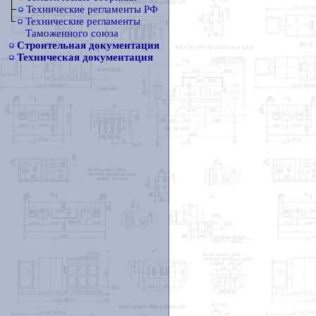
Технические регламенты РФ
Технические регламенты
Таможенного союза
Строительная документация
Техническая документация