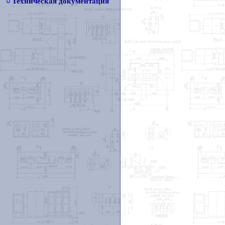
Техническая документация