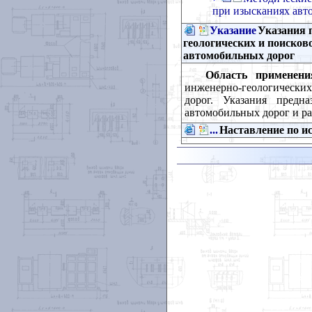
при изысканиях авт
Указание
Указания 
геологических и поисков
автомобильных дорог
Область применени
инженерно-геологических
дорог. Указания предн
автомобильных дорог и ра
...
Наставление по и