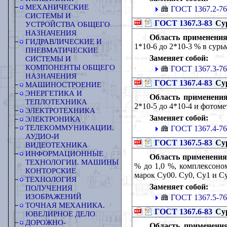
МЕХАНИЧЕСКИЕ
ГОСТ 1367.2-76
СИСТЕМЫ И
ГОСТ 1367.3-83
Сур
УСТРОЙСТВА ОБЩЕГО
НАЗНАЧЕНИЯ
Область применения
ГИДРАВЛИЧЕСКИЕ И
1*10-6 до 2*10-3 % в сур
ПНЕВМАТИЧЕСКИЕ
Заменяет собой:
СИСТЕМЫ И
КОМПОНЕНТЫ ОБЩЕГО
ГОСТ 1367.3-76
НАЗНАЧЕНИЯ
ГОСТ 1367.4-83
Сур
МАШИНОСТРОЕНИЕ
ЭНЕРГЕТИКА И
Область применения
ТЕПЛОТЕХНИКА
2*10-5 до 4*10-4 и фотоме
ЭЛЕКТРОТЕХНИКА
Заменяет собой:
ЭЛЕКТРОНИКА
ТЕЛЕКОММУНИКАЦИИ.
ГОСТ 1367.4-76
АУДИО-И
ГОСТ 1367.5-83
Сур
ВИДЕОТЕХНИКА
ИНФОРМАЦИОННЫЕ
Область применения
ТЕХНОЛОГИИ. МАШИНЫ
% до 1,0 %, комплексоно
КОНТОРСКИЕ
марок Су00. Су0, Су1 и С
ТЕХНОЛОГИЯ
Заменяет собой:
ПОЛУЧЕНИЯ
ИЗОБРАЖЕНИЙ
ГОСТ 1367.5-76
ТОЧНАЯ МЕХАНИКА.
ГОСТ 1367.6-83
Сур
ЮВЕЛИРНОЕ ДЕЛО
ДОРОЖНО-
Область применения