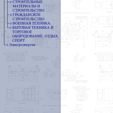
СТРОИТЕЛЬНЫЕ
МАТЕРИАЛЫ И
СТРОИТЕЛЬСТВО
ГРАЖДАНСКОЕ
СТРОИТЕЛЬСТВО
ВОЕННАЯ ТЕХНИКА
БЫТОВАЯ ТЕХНИКА И
ТОРГОВОЕ
ОБОРУДОВАНИЕ. ОТДЫХ.
СПОРТ
Электроэнергия