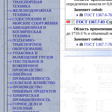
ТРАНСПОРТНАЯ
определения никеля от 0,0
ТЕХНИКА
Заменяет собой:
ЖЕЛЕЗНОДОРОЖНАЯ
ГОСТ 1367.6-76
ТЕХНИКА
СУДОСТРОЕНИЕ И
ГОСТ 1367.7-83
Сур
МОРСКИЕ СООРУЖЕНИЯ
АВИАЦИОННАЯ И
Область применения
КОСМИЧЕСКАЯ
до 1*10-3 % и объемный ме
ТЕХНИКА
Заменяет собой:
ПОДЪЕМНО-
ГОСТ 1367.7-76
ТРАНСПОРТНОЕ
ОБОРУДОВАНИЕ
УПАКОВКА И
РАЗМЕЩЕНИЕ ГРУЗОВ
ТЕКСТИЛЬНОЕ И
КОЖЕВЕННОЕ
ПРОИЗВОДСТВО
ШВЕЙНАЯ
ПРОМЫШЛЕННОСТЬ
СЕЛЬСКОЕ ХОЗЯЙСТВО
ПРОИЗВОДСТВО
ПИЩЕВЫХ ПРОДУКТОВ
ХИМИЧЕСКАЯ
ПРОМЫШЛЕННОСТЬ
ГОРНОЕ ДЕЛО И
ПОЛЕЗНЫЕ