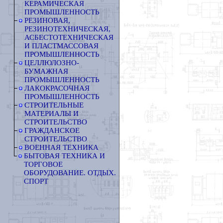
КЕРАМИЧЕСКАЯ
ПРОМЫШЛЕННОСТЬ
РЕЗИНОВАЯ,
РЕЗИНОТЕХНИЧЕСКАЯ,
АСБЕСТОТЕХНИЧЕСКАЯ
И ПЛАСТМАССОВАЯ
ПРОМЫШЛЕННОСТЬ
ЦЕЛЛЮЛОЗНО-
БУМАЖНАЯ
ПРОМЫШЛЕННОСТЬ
ЛАКОКРАСОЧНАЯ
ПРОМЫШЛЕННОСТЬ
СТРОИТЕЛЬНЫЕ
МАТЕРИАЛЫ И
СТРОИТЕЛЬСТВО
ГРАЖДАНСКОЕ
СТРОИТЕЛЬСТВО
ВОЕННАЯ ТЕХНИКА
БЫТОВАЯ ТЕХНИКА И
ТОРГОВОЕ
ОБОРУДОВАНИЕ. ОТДЫХ.
СПОРТ