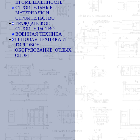
ПРОМЫШЛЕННОСТЬ
СТРОИТЕЛЬНЫЕ
МАТЕРИАЛЫ И
СТРОИТЕЛЬСТВО
ГРАЖДАНСКОЕ
СТРОИТЕЛЬСТВО
ВОЕННАЯ ТЕХНИКА
БЫТОВАЯ ТЕХНИКА И
ТОРГОВОЕ
ОБОРУДОВАНИЕ. ОТДЫХ.
СПОРТ