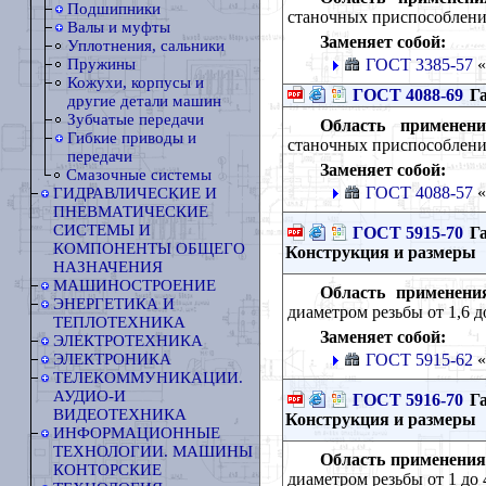
Подшипники
станочных приспособлени
Валы и муфты
Заменяет собой:
Уплотнения, сальники
ГОСТ 3385-57
«
Пружины
Кожухи, корпусы и
ГОСТ 4088-69
Га
другие детали машин
Зубчатые передачи
Область применени
Гибкие приводы и
станочных приспособлени
передачи
Заменяет собой:
Смазочные системы
ГОСТ 4088-57
«
ГИДРАВЛИЧЕСКИЕ И
ПНЕВМАТИЧЕСКИЕ
СИСТЕМЫ И
ГОСТ 5915-70
Га
КОМПОНЕНТЫ ОБЩЕГО
Конструкция и размеры
НАЗНАЧЕНИЯ
МАШИНОСТРОЕНИЕ
Область применени
ЭНЕРГЕТИКА И
диаметром резьбы от 1,6 д
ТЕПЛОТЕХНИКА
Заменяет собой:
ЭЛЕКТРОТЕХНИКА
ГОСТ 5915-62
«
ЭЛЕКТРОНИКА
ТЕЛЕКОММУНИКАЦИИ.
АУДИО-И
ГОСТ 5916-70
Га
ВИДЕОТЕХНИКА
Конструкция и размеры
ИНФОРМАЦИОННЫЕ
ТЕХНОЛОГИИ. МАШИНЫ
Область применения
КОНТОРСКИЕ
диаметром резьбы от 1 до 