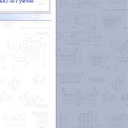
БК1-50 с учетом