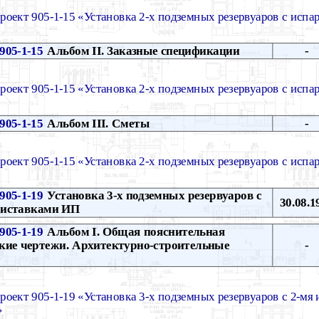
роект 905-1-15 «Установка 2-х подземных резервуаров с испа
905-1-15
Альбом II. Заказные спецификации
-
роект 905-1-15 «Установка 2-х подземных резервуаров с испа
905-1-15
Альбом III. Сметы
-
роект 905-1-15 «Установка 2-х подземных резервуаров с испа
905-1-19
Установка 3-х подземных резервуаров с
30.08.1
риставками ИП
905-1-19
Альбом I. Общая пояснительная
ские чертежи. Архитектурно-строительные
-
роект 905-1-19 «Установка 3-х подземных резервуаров с 2-мя
»