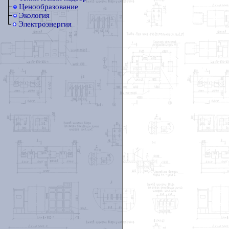
Ценообразование
Экология
Электроэнергия