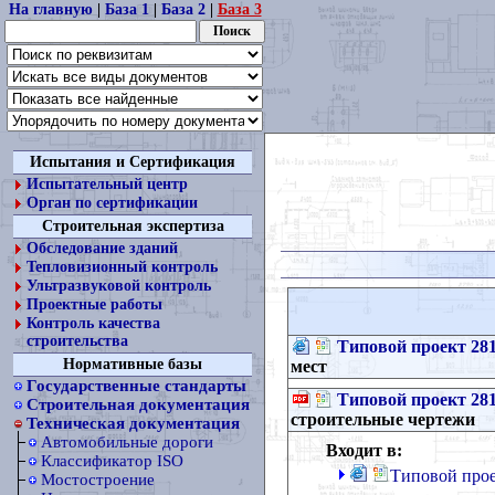
На главную
|
База 1
|
База 2
|
База 3
Испытания и Сертификация
Испытательный центр
Орган по сертификации
Строительная экспертиза
Обследование зданий
Тепловизионный контроль
Ультразвуковой контроль
Проектные работы
Контроль качества
строительства
Типовой проект 281
Нормативные базы
мест
Государственные стандарты
Типовой проект 281
Строительная документация
строительные чертежи
Техническая документация
Автомобильные дороги
Входит в:
Классификатор ISO
Типовой прое
Мостостроение