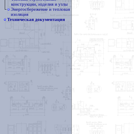
конструкции, изделия и узлы
Энергосбережение и тепловая
изоляция
Техническая документация