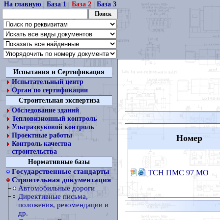
На главную
|
База 1
|
База 2
|
База 3
Испытания и Сертификация
Испытательный центр
Орган по сертификации
Строительная экспертиза
Обследование зданий
Тепловизионный контроль
Ультразвуковой контроль
Проектные работы
Номер
Контроль качества
строительства
Нормативные базы
Государственные стандарты
ТСН ПМС 97 МО
Строительная документация
Автомобильные дороги
Директивные письма,
положения, рекомендации и
др.