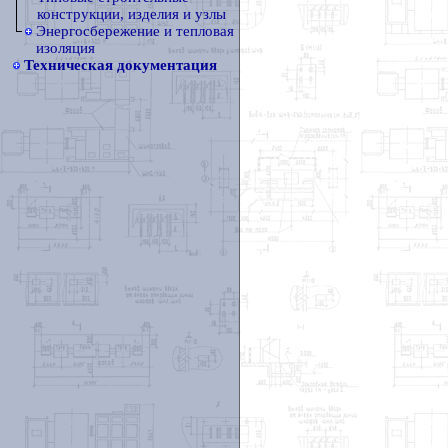
конструкции, изделия и узлы
Энергосбережение и тепловая
изоляция
Техническая документация