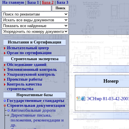
На главную
|
База 1
|
База 2
|
База 3
Испытания и Сертификация
Испытательный центр
Орган по сертификации
Строительная экспертиза
Обследование зданий
Тепловизионный контроль
Ультразвуковой контроль
Проектные работы
Номер
Контроль качества
строительства
Нормативные базы
ЭСНмр 81-03-42-200
Государственные стандарты
Строительная документация
Автомобильные дороги
Директивные письма,
положения, рекомендации и
др.