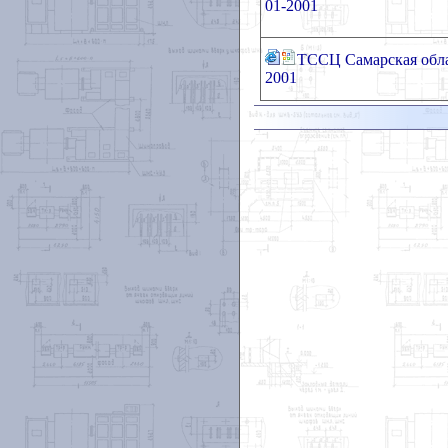
01-2001
ТССЦ Самарская обл
2001