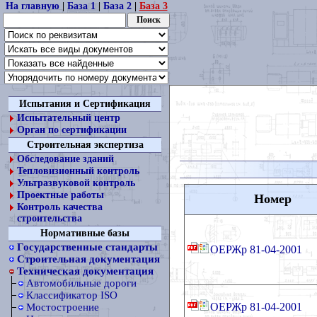
На главную
|
База 1
|
База 2
|
База 3
Испытания и Сертификация
Испытательный центр
Орган по сертификации
Строительная экспертиза
Обследование зданий
Тепловизионный контроль
Ультразвуковой контроль
Проектные работы
Номер
Контроль качества
строительства
Нормативные базы
Государственные стандарты
ОЕРЖр 81-04-2001
Строительная документация
Техническая документация
Автомобильные дороги
Классификатор ISO
ОЕРЖр 81-04-2001
Мостостроение