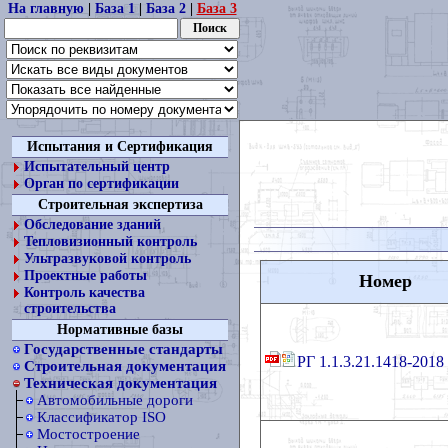
На главную
|
База 1
|
База 2
|
База 3
Испытания и Сертификация
Испытательный центр
Орган по сертификации
Строительная экспертиза
Обследование зданий
Тепловизионный контроль
Ультразвуковой контроль
Проектные работы
Номер
Контроль качества
строительства
Нормативные базы
Государственные стандарты
РГ 1.1.3.21.1418-2018
Строительная документация
Техническая документация
Автомобильные дороги
Классификатор ISO
Мостостроение