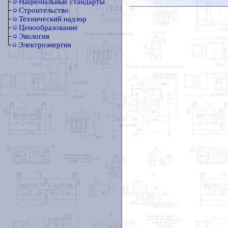
Национальные стандарты
Строительство
Технический надзор
Ценообразование
Экология
Электроэнергия