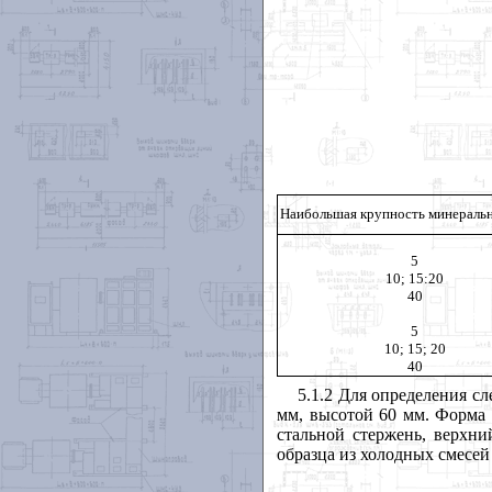
Наибольшая крупность минераль
5
10; 15:20
40
5
10; 15; 20
40
5.1.2 Для определения 
мм, высотой 60 мм. Форма
стальной стержень, верхни
образца из холодных смесей