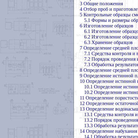
3 Общие положения
4 Отбор проб и приготовле
5 Контрольные образцы сме
5.1 Формы и размеры об
6 Изготовление образцов
6.1 Изготовление образц
6.2 Изготовление образц
6.3 Хранение образцов
7 Определение средней пл
7.1 Средства контроля и
7.2 Порядок проведения
7.3 Обработка результат
8 Определение средней пло
9 Определение истинной п
10 Определение истинной 
10.1 Определение истин
10.2 Определение истин
11 Определение пористости
12 Определение остаточно
13 Определение водонасы
13.1 Средства контроля 
13.2 Порядок проведени
13.3 Обработка результа
14 Определение набухания
14.1 Обработка результа