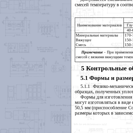
смесей температуру в соот
Наименование материалов
Глу
40-
Минеральные материалы
170-
Вяжущее
150-
Смесь
150-
Примечание
-
При применении
смесей с вязкими вяжущими темпе
5 Контрольные о
5.1 Формы и разме
5.1.1 Физико-механиче
образцах, полученных упло
Формы для изготовления
могут изготовляться в вид
50,5 мм (приспособление 
размеры которых в зависим