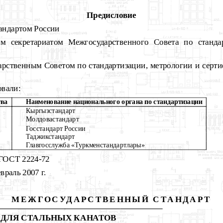
Предисловие
ндартом России
 секретариатом Межгосударственного Совета по стандар
ственным Советом по стандартизации, метрологии и серти
овали:
тва
Наименование национального органа по стандартизации
Кыргызстандарт
Молдовастандарт
Госстандарт России
Таджикстандарт
Главгосслужба «Туркменстандартлары»
ОСТ 2224-72
аль 2007 г.
МЕЖГОСУДАРСТВЕННЫЙ СТАНДАРТ
ДЛЯ СТАЛЬНЫХ КАНАТОВ