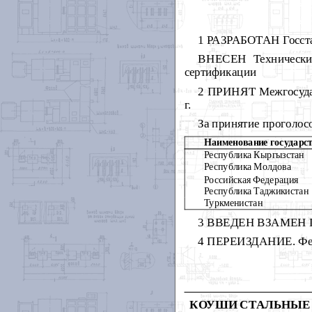
1 РАЗРАБОТАН Госста
ВНЕСЕН Техническим
сертификации
2 ПРИНЯТ Межгосудар
г.
За принятие проголос
Наименование государс
Республика Кыргызстан
Республика Молдова
Российская Федерация
Республика Таджикистан
Туркменистан
3 ВВЕДЕН ВЗАМЕН Г
4 ПЕРЕИЗДАНИЕ. Февр
КОУШИ СТАЛЬНЫЕ 