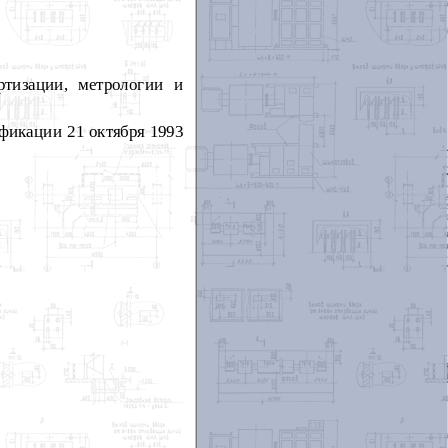
тизации, метрологии и
фикации 21 октября 1993