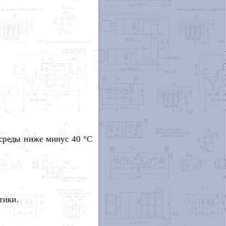
 среды ниже минус 40 °С
тики.