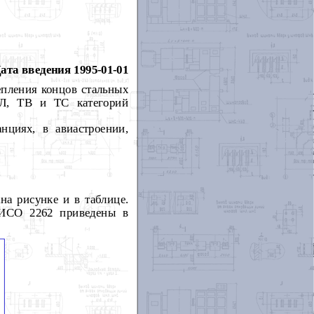
ата введения 1995-01-01
епления концов стальных
ХЛ, ТВ и ТС категорий
нциях, в авиастроении,
на рисунке и в таблице.
 ИСО 2262 приведены в