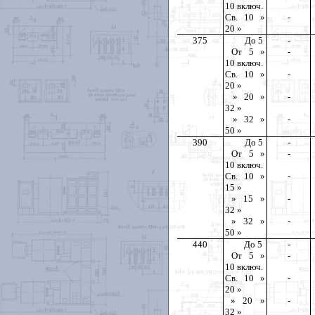
10 включ.
Св. 10 »
-
20 »
375
До
5
-
От 5 »
-
10 включ.
Св. 10 »
-
20 »
» 20 »
-
32 »
» 32 »
-
50 »
390
До
5
-
От 5 »
-
10 включ.
Св. 10 »
-
15 »
» 15 »
-
32 »
» 32 »
-
50 »
440
До
5
-
От 5 »
-
10 включ.
Св. 10 »
-
20 »
» 20 »
-
32 »