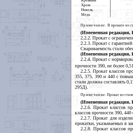
Кремний
Хром
Никель
Медь
Примечание.
В прокате из с
(Измененная редакция, 
2.2.2. Прокат с ограниче
2.2.3. Прокат с гарантие
Свариваемость стали обе
(Измененная редакция, И
2.2.4. Прокат с нормиро
прочности 390, не более 0,51
2.2.5. Прокат классов п
355, 375, 390 и 440 с пов
стали должна составлять 0,1
295Д).
Примечание
. Прокат из ста
(Измененная редакция, И
2.2.6. Прокат классов 
классов прочности 390, 44
2.2.7. Прокат для изде
прокатки, указываемых в зак
2.2.8. Прокат классов 