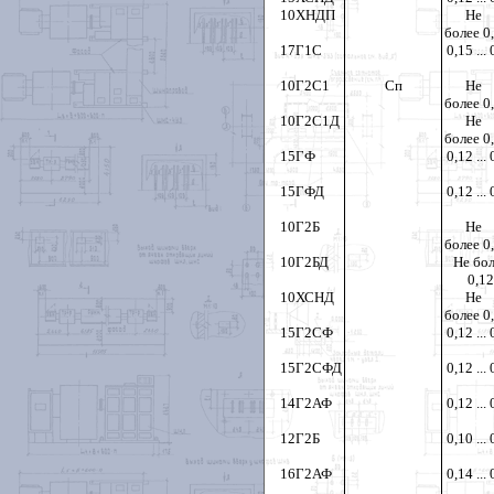
10ХНДП
Не
более 0
17Г1С
0,15 ...
10Г2С1
Сп
Не
более 0
10Г2С1Д
Не
более 0
15ГФ
0,12 ...
15ГФД
0,12 ...
10Г2Б
Не
более 0
10Г2БД
Не бо
0,12
10ХСНД
Не
более 0
15Г2СФ
0,12 ...
15Г2СФД
0,12 ...
14Г2АФ
0,12 ...
12Г2Б
0,10 ...
16Г2АФ
0,14 ...