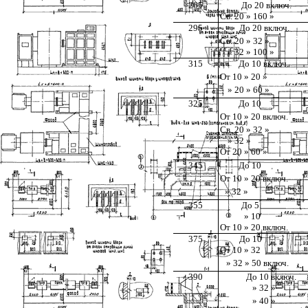
265
До 20 включ.
Св. 20 » 160 »
295
До 20 включ.
Св. 20 » 32 »
» 32 » 100 »
315
До 10 включ.
От 10 » 20 »
» 20 » 60 »
325
До 10
От 10 » 20 включ.
Св. 20 » 32 »
» 32 »
От 20 » 60 »
345
До 10
От 10 » 20 включ.
» 32 »
355
До 5
» 10
От 10 » 20 включ.
375
До 10
От 10 » 32
» 32 » 50 включ.
390
До 10 включ.
» 32 »
» 40 »