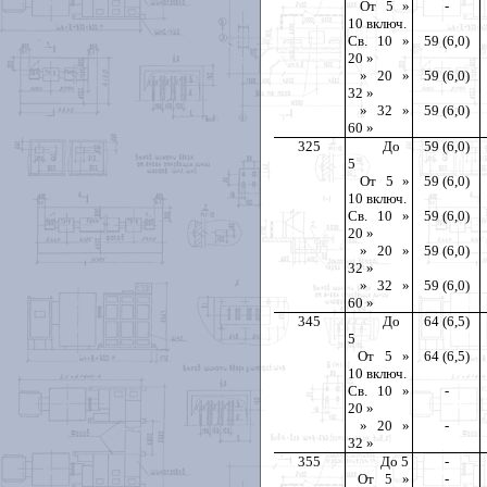
От 5 »
-
10 включ.
Св. 10 »
59 (6,0)
20 »
» 20 »
59 (6,0)
32 »
» 32 »
59 (6,0)
60 »
325
До
59 (6,0)
5
От 5 »
59 (6,0)
10 включ.
Св. 10 »
59 (6,0)
20 »
» 20 »
59 (6,0)
32 »
» 32 »
59 (6,0)
60 »
345
До
64 (6,5)
5
От 5 »
64 (6,5)
10 включ.
Св. 10 »
-
20 »
» 20 »
-
32 »
355
До
5
-
От 5 »
-