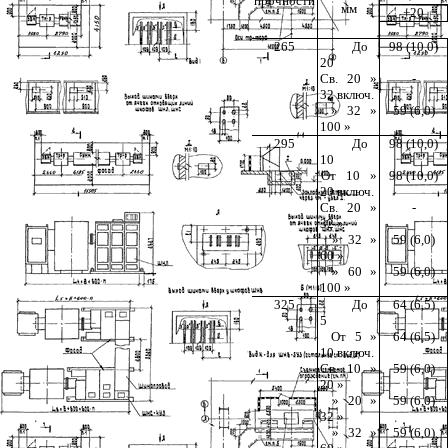
прочности
мм
+20
265
До
98 (10,0)
20
Св. 20 »
-
32 включ.
» 32 »
59 (6,0)
100 »
295
До
98 (10,0)
10
От 10 »
98 (10,0)
20 включ.
Св. 20 »
-
32 »
» 32 »
59 (6,0)
60 »
» 60 »
59 (6,0)
100 »
325
До
64 (6,5)
5
От 5 »
64 (6,5)
10 включ.
Св. 10 »
59 (6,0)
20 »
» 20 »
59 (6,0)
32 »
» 32 »
59 (6,0)