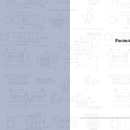
Распол