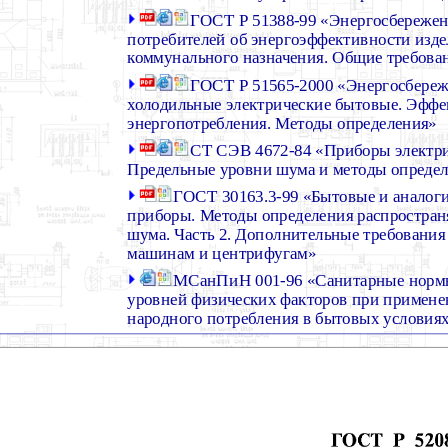
ГОСТ Р 51388-99 «Энергосбереже
потребителей об энергоэффективности изде
коммунального назначения. Общие требова
ГОСТ Р 51565-2000 «Энергосбере
холодильные электрические бытовые. Эффе
энергопотребления. Методы определения»
СТ СЭВ 4672-84 «Приборы электри
Предельные уровни шума и методы опреде
ГОСТ 30163.3-99 «Бытовые и аналог
приборы. Методы определения распростран
шума. Часть 2. Дополнительные требования
машинам и центрифугам»
МСанПиН 001-96 «Санитарные норм
уровней физических факторов при примене
народного потребления в бытовых условия