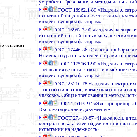
устройств. Требования и методы испытани
ГОСТ 16962.1-89 «Изделия электр
испытаний на устойчивость к климатичес
воздействующим факторам»
ГОСТ 16962.2-90 «Изделия электрот
испытаний на стойкость к механическим в
воздействующим факторам»
е ссылки:
ГОСТ 17446-86 «Электроприборы быт
Номенклатура показателей и правила прие
ГОСТ 17516.1-90 «Изделия электр
требования в части стойкости к механичес
воздействующим факторам»
ГОСТ 23216-78 «Изделия электротехн
транспортирование, временная противокорр
упаковка. Общие требования и методы исп
ГОСТ 26119-97 «Электроприборы 
Эксплуатационные документы»
ГОСТ 27.410-87 «Надежность в те
контроля показателей надежности и планы
испытаний на надежность»