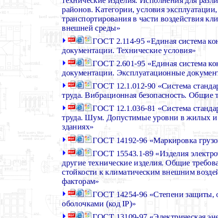
районов. Категории, условия эксплуатации,
транспортирования в части воздействия кл
внешней среды»
ГОСТ 2.114-95 «Единая система ко
документации. Технические условия»
ГОСТ 2.601-95 «Единая система ко
документации. Эксплуатационные докумен
ГОСТ 12.1.012-90 «Система станда
труда. Вибрационная безопасность. Общие 
ГОСТ 12.1.036-81 «Система станда
труда. Шум. Допустимые уровни в жилых 
зданиях»
ГОСТ 14192-96 «Маркировка грузо
ГОСТ 15543.1-89 «Изделия электро
другие технические изделия. Общие требова
стойкости к климатическим внешним возд
факторам»
ГОСТ 14254-96 «Степени защиты, 
оболочками (код IP)»
ГОСТ 13109-97 «Электрическая эн