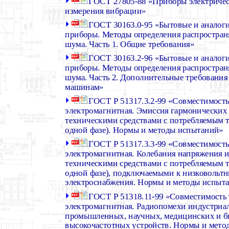
ГОСТ 27805-88 «Приборы электричес
измерения вибрации»
ГОСТ 30163.0-95 «Бытовые и аналог
приборы. Методы определения распростран
шума. Часть 1. Общие требования»
ГОСТ 30163.2-96 «Бытовые и аналог
приборы. Методы определения распростран
шума. Часть 2. Дополнительные требовани
машинам»
ГОСТ Р 51317.3.2-99 «Совместимость
электромагнитная. Эмиссия гармонических
техническими средствами с потребляемым то
одной фазе). Нормы и методы испытаний»
ГОСТ Р 51317.3.3-99 «Совместимость
электромагнитная. Колебания напряжения 
техническими средствами с потребляемым то
одной фазе), подключаемыми к низковольт
электроснабжения. Нормы и методы испыт
ГОСТ Р 51318.11-99 «Совместимость 
электромагнитная. Радиопомехи индустриа
промышленных, научных, медицинских и 
высокочастотных устройств. Нормы и мет