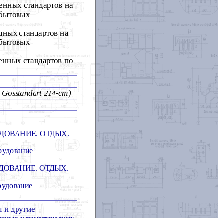
енных стандартов на
 бытовых
дных стандартов на
 бытовых
енных стандартов по
n Gosstandart 214-ст)
ДОВАНИЕ. ОТДЫХ.
рудование
ДОВАНИЕ. ОТДЫХ.
рудование
 и другие
личных климатических