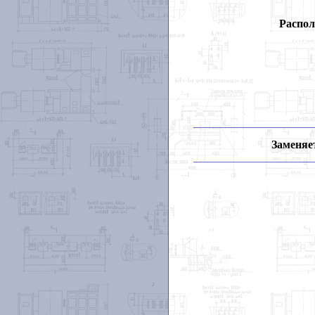
Распол
Заменяет