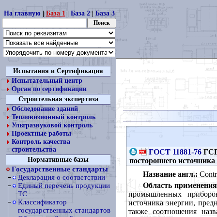
На главную
|
База 1
|
База 2
|
База 3
Испытания и Сертификация
Испытательный центр
Орган по сертификации
Строительная экспертиза
Обследование зданий
Тепловизионный контроль
Ультразвуковой контроль
Проектные работы
Контроль качества
строительства
ГОСТ 11881-76
ГСП
Нормативные базы
постороннего источника
Государственные стандарты
Название англ.:
Contro
Декларация о соответствии
Область применения
Единый перечень продукции
промышленных приборов
ТС
Классификатор
источника энергии, предн
государственных стандартов
также соотношения назв