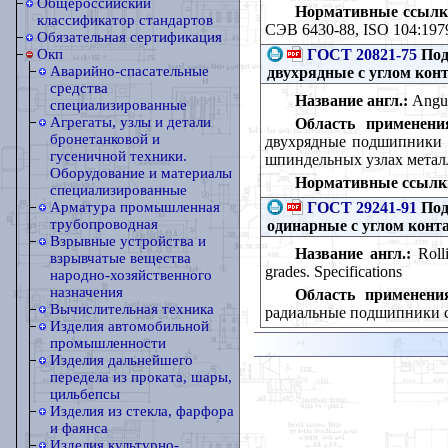
Общероссийский
Нормативные ссылк
классификатор стандартов
СЭВ 6430-88, ISO 104:197
Обязательная сертификация
ГОСТ 20821-75
Под
Окп
Аварийно-спасательные
двухрядные с углом конт
средства
Название англ.:
Angula
специализированные
Агрегаты, узлы и детали
Область применени
бронетанковой и
двухрядные подшипники с
гусеничной техники.
шпиндельных узлах метал
Оборудование и материалы
Нормативные ссылк
специализированные
ГОСТ 29241-91
Под
Арматура промышленная
трубопроводная
одинарные с углом конта
Взрывные устройства и
Название англ.:
Rolli
взрывчатые вещества
grades. Specifications
народно-хозяйственного
назначения
Область применени
Вычислительная техника
радиальные подшипники с 
Изделия автомобильной
промышленности
Изделия дальнейшего
передела из проката, шары,
цильбепсы
Изделия из стекла, фарфора
и фаянса
Изделия культурно-