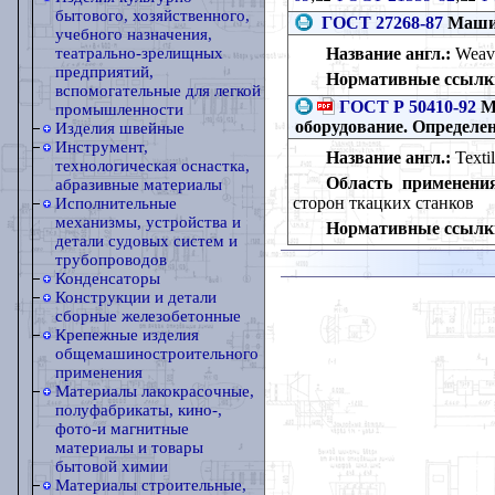
бытового, хозяйственного,
ГОСТ 27268-87
Машин
учебного назначения,
Название англ.:
Weavi
театрально-зрелищных
предприятий,
Нормативные ссылк
вспомогательные для легкой
ГОСТ Р 50410-92
М
промышленности
оборудование. Определен
Изделия швейные
Инструмент,
Название англ.:
Textil
технологическая оснастка,
Область применени
абразивные материалы
сторон ткацких станков
Исполнительные
механизмы, устройства и
Нормативные ссылк
детали судовых систем и
трубопроводов
Конденсаторы
Конструкции и детали
сборные железобетонные
Крепежные изделия
общемашиностроительного
применения
Материалы лакокрасочные,
полуфабрикаты, кино-,
фото-и магнитные
материалы и товары
бытовой химии
Материалы строительные,