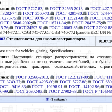
0
ылки:
ГОСТ 5727-83
,
ГОСТ 32565-2013
,
ГОСТ 427-
 3282-74
;
ГОСТ 3560-73
;
ГОСТ 4295-80
;
ГОСТ 5244-
 8273-75
;
ГОСТ 9078-84
;
ГОСТ 13521-68
;
ГОСТ 14192
ГОСТ 15846-2002
;
ГОСТ 16711-84
;
ГОСТ 20435-75
;
ГО
5-76
;
ГОСТ 24597-81
;
ГОСТ 26663-85
;
ГОСТ 27902-8
В 744-77;СТ СЭВ 745-77;СТ СЭВ 746-77;Правила EEC UN №
003
Стеклопакеты для наземного транспорта.
01.07.2
ss units for vehicles glazing. Specifications
ния:
Настоящий стандарт распространяется на стеклоп
ченные для безопасного остекления автомобилей, автобусов,
метрополитена, тракторов, сельскохозяйственных, стро
лки:
ГОСТ 32568-2013
,
ГОСТ 12.2.121-88
;
ГОСТ 111
СТ 3749-77
;
ГОСТ 4295-80
;
ГОСТ 5727-88
;
ГОСТ 650
ОСТ 9416-83
;
ГОСТ 10198-91
;
ГОСТ 14192-96
;
ГО
6-99
;
ГОСТ 26302-93
;
ГОСТ 27902-88
;
ГОСТ Р 41.43-9
[1]
(2 найдено)