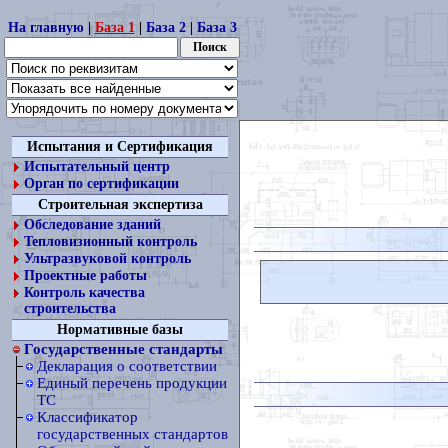
На главную
|
База 1
|
База 2
|
База 3
Испытания и Сертификация
Испытательный центр
Орган по сертификации
Строительная экспертиза
Обследование зданий
Тепловизионный контроль
Ультразвуковой контроль
Проектные работы
Контроль качества
строительства
Нормативные базы
Государственные стандарты
Декларация о соответствии
Единый перечень продукции
ТС
Классификатор
государственных стандартов