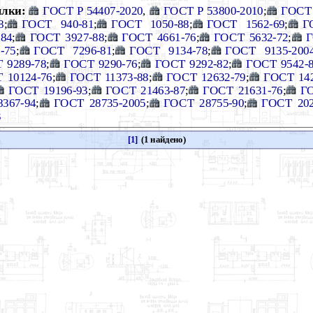
лки:
ГОСТ Р 54407-2020
,
ГОСТ Р 53800-2010
;
ГОСТ 
8
;
ГОСТ 940-81
;
ГОСТ 1050-88
;
ГОСТ 1562-69
;
Г
84
;
ГОСТ 3927-88
;
ГОСТ 4661-76
;
ГОСТ 5632-72
;
Г
-75
;
ГОСТ 7296-81
;
ГОСТ 9134-78
;
ГОСТ 9135-200
 9289-78
;
ГОСТ 9290-76
;
ГОСТ 9292-82
;
ГОСТ 9542-
 10124-76
;
ГОСТ 11373-88
;
ГОСТ 12632-79
;
ГОСТ 142
ГОСТ 19196-93
;
ГОСТ 21463-87
;
ГОСТ 21631-76
;
ГО
367-94
;
ГОСТ 28735-2005
;
ГОСТ 28755-90
;
ГОСТ 202
3
[1]
(1 найдено)