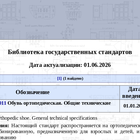
Библиотека государственных стандартов
Дата актуализации: 01.06.2026
[1]
(1 найдено)
Дат
Обозначение
введе
011
Обувь ортопедическая. Общие технические
01.01.2
thopedic shoe. General technical specifications
ния:
Настоящий стандарт распространяется на ортопедичес
мбинированную, предназначенную для взрослых и детей,
зованию