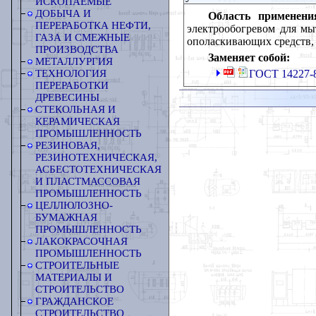
ИСКОПАЕМЫЕ
ДОБЫЧА И
Область применени
ПЕРЕРАБОТКА НЕФТИ,
электрообогревом для м
ГАЗА И СМЕЖНЫЕ
ополаскивающих средств,
ПРОИЗВОДСТВА
Заменяет собой:
МЕТАЛЛУРГИЯ
ГОСТ 14227-
ТЕХНОЛОГИЯ
ПЕРЕРАБОТКИ
ДРЕВЕСИНЫ
СТЕКОЛЬНАЯ И
КЕРАМИЧЕСКАЯ
ПРОМЫШЛЕННОСТЬ
РЕЗИНОВАЯ,
РЕЗИНОТЕХНИЧЕСКАЯ,
АСБЕСТОТЕХНИЧЕСКАЯ
И ПЛАСТМАССОВАЯ
ПРОМЫШЛЕННОСТЬ
ЦЕЛЛЮЛОЗНО-
БУМАЖНАЯ
ПРОМЫШЛЕННОСТЬ
ЛАКОКРАСОЧНАЯ
ПРОМЫШЛЕННОСТЬ
СТРОИТЕЛЬНЫЕ
МАТЕРИАЛЫ И
СТРОИТЕЛЬСТВО
ГРАЖДАНСКОЕ
СТРОИТЕЛЬСТВО