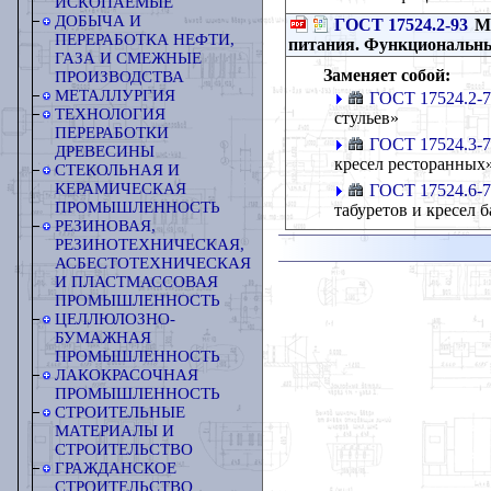
ИСКОПАЕМЫЕ
ДОБЫЧА И
ГОСТ 17524.2-93
Ме
ПЕРЕРАБОТКА НЕФТИ,
питания. Функциональны
ГАЗА И СМЕЖНЫЕ
Заменяет собой:
ПРОИЗВОДСТВА
МЕТАЛЛУРГИЯ
ГОСТ 17524.2-
ТЕХНОЛОГИЯ
стульев»
ПЕРЕРАБОТКИ
ГОСТ 17524.3-
ДРЕВЕСИНЫ
кресел ресторанных
СТЕКОЛЬНАЯ И
КЕРАМИЧЕСКАЯ
ГОСТ 17524.6-
ПРОМЫШЛЕННОСТЬ
табуретов и кресел 
РЕЗИНОВАЯ,
РЕЗИНОТЕХНИЧЕСКАЯ,
АСБЕСТОТЕХНИЧЕСКАЯ
И ПЛАСТМАССОВАЯ
ПРОМЫШЛЕННОСТЬ
ЦЕЛЛЮЛОЗНО-
БУМАЖНАЯ
ПРОМЫШЛЕННОСТЬ
ЛАКОКРАСОЧНАЯ
ПРОМЫШЛЕННОСТЬ
СТРОИТЕЛЬНЫЕ
МАТЕРИАЛЫ И
СТРОИТЕЛЬСТВО
ГРАЖДАНСКОЕ
СТРОИТЕЛЬСТВО