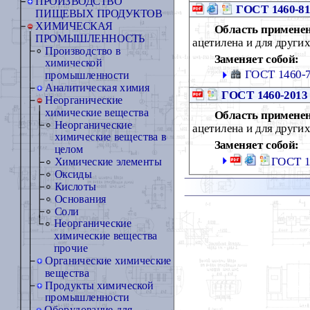
ПРОИЗВОДСТВО
ГОСТ 1460-8
ПИЩЕВЫХ ПРОДУКТОВ
ХИМИЧЕСКАЯ
Область примене
ПРОМЫШЛЕННОСТЬ
ацетилена и для других
Производство в
Заменяет собой:
химической
ГОСТ 1460-
промышленности
Аналитическая химия
ГОСТ 1460-2013
Неорганические
химические вещества
Область примене
Неорганические
ацетилена и для других
химические вещества в
Заменяет собой:
целом
ГОСТ 14
Химические элементы
Оксиды
Кислоты
Основания
Соли
Неорганические
химические вещества
прочие
Органические химические
вещества
Продукты химической
промышленности