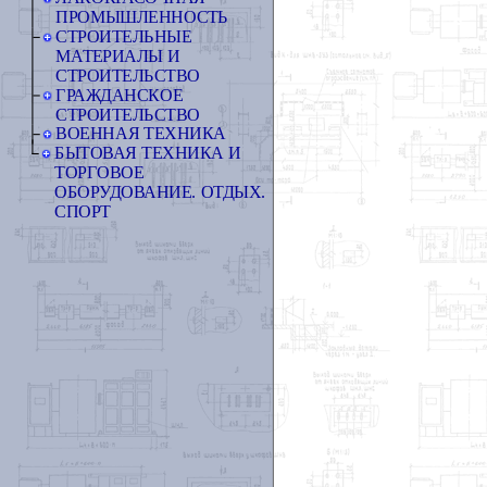
ПРОМЫШЛЕННОСТЬ
СТРОИТЕЛЬНЫЕ
МАТЕРИАЛЫ И
СТРОИТЕЛЬСТВО
ГРАЖДАНСКОЕ
СТРОИТЕЛЬСТВО
ВОЕННАЯ ТЕХНИКА
БЫТОВАЯ ТЕХНИКА И
ТОРГОВОЕ
ОБОРУДОВАНИЕ. ОТДЫХ.
СПОРТ