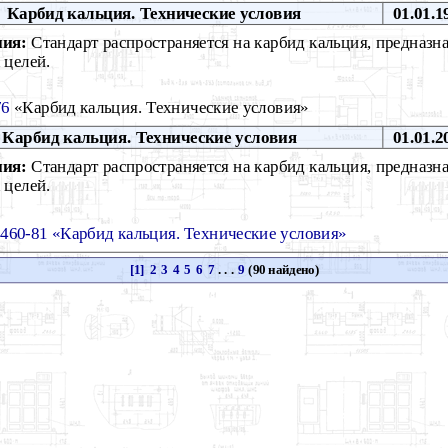
1
Карбид кальция. Технические условия
01.01.1
ния:
Стандарт распространяется на карбид кальция, предназн
 целей.
76
«Карбид кальция. Технические условия»
Карбид кальция. Технические условия
01.01.2
ния:
Стандарт распространяется на карбид кальция, предназн
 целей.
60-81 «Карбид кальция. Технические условия»
[1]
2
3
4
5
6
7
. . .
9
(90 найдено)