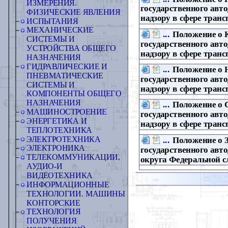
ИЗМЕРЕНИЯ.
государственного авт
ФИЗИЧЕСКИЕ ЯВЛЕНИЯ
надзору в сфере транс
ИСПЫТАНИЯ
МЕХАНИЧЕСКИЕ
...
Положение о 
СИСТЕМЫ И
государственного авт
УСТРОЙСТВА ОБЩЕГО
надзору в сфере транс
НАЗНАЧЕНИЯ
ГИДРАВЛИЧЕСКИЕ И
...
Положение о 
ПНЕВМАТИЧЕСКИЕ
государственного авт
СИСТЕМЫ И
надзору в сфере транс
КОМПОНЕНТЫ ОБЩЕГО
НАЗНАЧЕНИЯ
...
Положение о 
МАШИНОСТРОЕНИЕ
государственного авт
ЭНЕРГЕТИКА И
надзору в сфере транс
ТЕПЛОТЕХНИКА
ЭЛЕКТРОТЕХНИКА
...
Положение о 
ЭЛЕКТРОНИКА
государственного авт
ТЕЛЕКОММУНИКАЦИИ.
округа Федеральной с
АУДИО-И
ВИДЕОТЕХНИКА
ИНФОРМАЦИОННЫЕ
ТЕХНОЛОГИИ. МАШИНЫ
КОНТОРСКИЕ
ТЕХНОЛОГИЯ
ПОЛУЧЕНИЯ