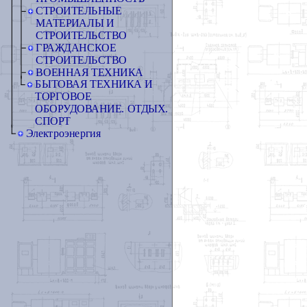
СТРОИТЕЛЬНЫЕ
МАТЕРИАЛЫ И
СТРОИТЕЛЬСТВО
ГРАЖДАНСКОЕ
СТРОИТЕЛЬСТВО
ВОЕННАЯ ТЕХНИКА
БЫТОВАЯ ТЕХНИКА И
ТОРГОВОЕ
ОБОРУДОВАНИЕ. ОТДЫХ.
СПОРТ
Электроэнергия