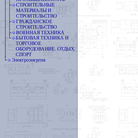
СТРОИТЕЛЬНЫЕ
МАТЕРИАЛЫ И
СТРОИТЕЛЬСТВО
ГРАЖДАНСКОЕ
СТРОИТЕЛЬСТВО
ВОЕННАЯ ТЕХНИКА
БЫТОВАЯ ТЕХНИКА И
ТОРГОВОЕ
ОБОРУДОВАНИЕ. ОТДЫХ.
СПОРТ
Электроэнергия