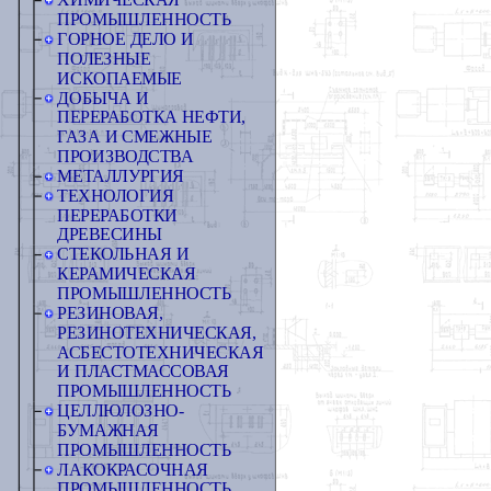
ХИМИЧЕСКАЯ
ПРОМЫШЛЕННОСТЬ
ГОРНОЕ ДЕЛО И
ПОЛЕЗНЫЕ
ИСКОПАЕМЫЕ
ДОБЫЧА И
ПЕРЕРАБОТКА НЕФТИ,
ГАЗА И СМЕЖНЫЕ
ПРОИЗВОДСТВА
МЕТАЛЛУРГИЯ
ТЕХНОЛОГИЯ
ПЕРЕРАБОТКИ
ДРЕВЕСИНЫ
СТЕКОЛЬНАЯ И
КЕРАМИЧЕСКАЯ
ПРОМЫШЛЕННОСТЬ
РЕЗИНОВАЯ,
РЕЗИНОТЕХНИЧЕСКАЯ,
АСБЕСТОТЕХНИЧЕСКАЯ
И ПЛАСТМАССОВАЯ
ПРОМЫШЛЕННОСТЬ
ЦЕЛЛЮЛОЗНО-
БУМАЖНАЯ
ПРОМЫШЛЕННОСТЬ
ЛАКОКРАСОЧНАЯ
ПРОМЫШЛЕННОСТЬ