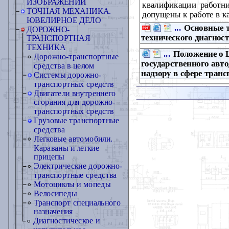
ИЗОБРАЖЕНИЙ
квалификации работни
ТОЧНАЯ МЕХАНИКА.
допущены к работе в к
ЮВЕЛИРНОЕ ДЕЛО
...
Основные т
ДОРОЖНО-
технического диагнос
ТРАНСПОРТНАЯ
ТЕХНИКА
...
Положение о 
Дорожно-транспортные
государственного авт
средства в целом
надзору в сфере транс
Системы дорожно-
транспортных средств
Двигатели внутреннего
сгорания для дорожно-
транспортных средств
Грузовые транспортные
средства
Легковые автомобили.
Караваны и легкие
прицепы
Электрические дорожно-
транспортные средства
Мотоциклы и мопеды
Велосипеды
Транспорт специального
назначения
Диагностическое и