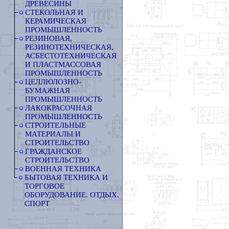
ДРЕВЕСИНЫ
СТЕКОЛЬНАЯ И
КЕРАМИЧЕСКАЯ
ПРОМЫШЛЕННОСТЬ
РЕЗИНОВАЯ,
РЕЗИНОТЕХНИЧЕСКАЯ,
АСБЕСТОТЕХНИЧЕСКАЯ
И ПЛАСТМАССОВАЯ
ПРОМЫШЛЕННОСТЬ
ЦЕЛЛЮЛОЗНО-
БУМАЖНАЯ
ПРОМЫШЛЕННОСТЬ
ЛАКОКРАСОЧНАЯ
ПРОМЫШЛЕННОСТЬ
СТРОИТЕЛЬНЫЕ
МАТЕРИАЛЫ И
СТРОИТЕЛЬСТВО
ГРАЖДАНСКОЕ
СТРОИТЕЛЬСТВО
ВОЕННАЯ ТЕХНИКА
БЫТОВАЯ ТЕХНИКА И
ТОРГОВОЕ
ОБОРУДОВАНИЕ. ОТДЫХ.
СПОРТ