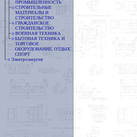
ПРОМЫШЛЕННОСТЬ
СТРОИТЕЛЬНЫЕ
МАТЕРИАЛЫ И
СТРОИТЕЛЬСТВО
ГРАЖДАНСКОЕ
СТРОИТЕЛЬСТВО
ВОЕННАЯ ТЕХНИКА
БЫТОВАЯ ТЕХНИКА И
ТОРГОВОЕ
ОБОРУДОВАНИЕ. ОТДЫХ.
СПОРТ
Электроэнергия