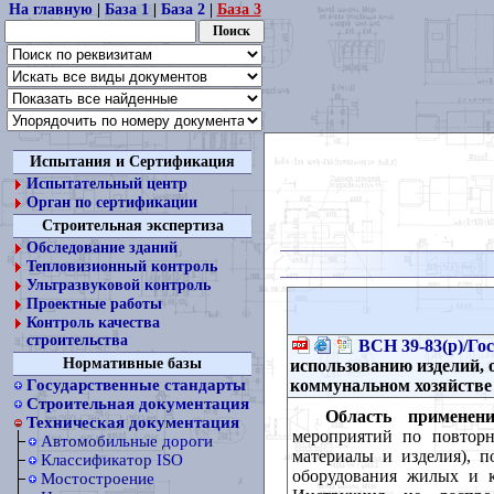
На главную
|
База 1
|
База 2
|
База 3
Испытания и Сертификация
Испытательный центр
Орган по сертификации
Строительная экспертиза
Обследование зданий
Тепловизионный контроль
Ультразвуковой контроль
Проектные работы
Контроль качества
строительства
ВСН 39-83(р)/Го
Нормативные базы
использованию изделий,
коммунальном хозяйстве
Государственные стандарты
Строительная документация
Область применени
Техническая документация
мероприятий по повторн
Автомобильные дороги
материалы и изделия), 
Классификатор ISO
оборудования жилых и к
Мостостроение