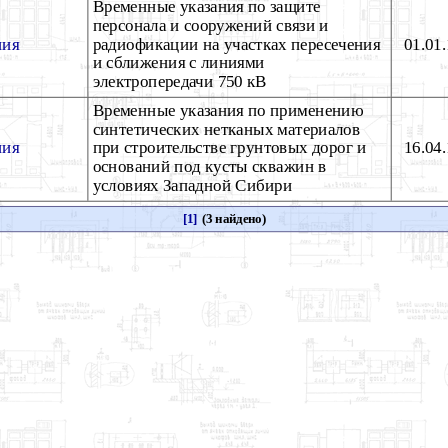
Временные указания по защите
персонала и сооружений связи и
ния
радиофикации на участках пересечения
01.01
и сближения с линиями
электропередачи 750 кВ
Временные указания по применению
синтетических нетканых материалов
ния
при строительстве грунтовых дорог и
16.04
оснований под кусты скважин в
условиях Западной Сибири
[1]
(3 найдено)