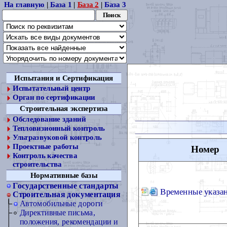
На главную
|
База 1
|
База 2
|
База 3
Испытания и Сертификация
Испытательный центр
Орган по сертификации
Строительная экспертиза
Обследование зданий
Тепловизионный контроль
Ультразвуковой контроль
Проектные работы
Номер
Контроль качества
строительства
Нормативные базы
Государственные стандарты
Временные указа
Строительная документация
Автомобильные дороги
Директивные письма,
положения, рекомендации и