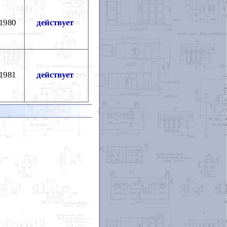
.1980
действует
.1981
действует