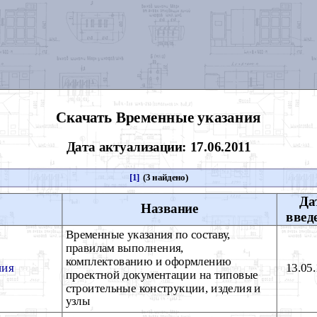
Скачать Временные указания
Дата актуализации: 17.06.2011
[1]
(3 найдено)
Да
Название
введ
Временные указания по составу,
правилам выполнения,
комплектованию и оформлению
ния
13.05
проектной документации на типовые
строительные конструкции, изделия и
узлы