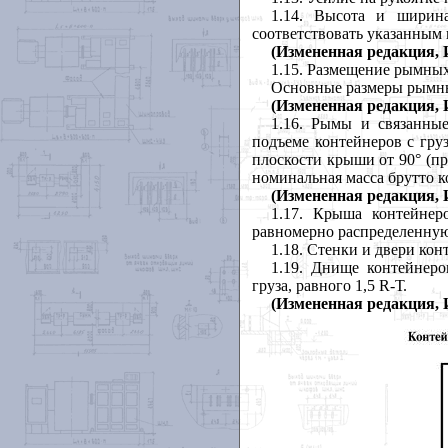
1.14. Высота и ширин
соответствовать указанным 
(Измененная редакция, И
1.15. Размещение рымных
Основные размеры рымны
(Измененная редакция, И
1.16. Рымы и связанны
подъеме контейнеров с гру
плоскости крыши от 90° (пр
номинальная масса брутто ко
(Измененная редакция, И
1.17. Крыша контейнер
равномерно распределенную
1
.18. Стенки и двери ко
1.19. Днище контейнер
груза, равного 1,5
R-Т.
(Измененная редакция, И