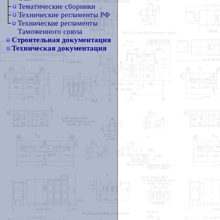
Тематические сборники
Технические регламенты РФ
Технические регламенты
Таможенного союза
Строительная документация
Техническая документация