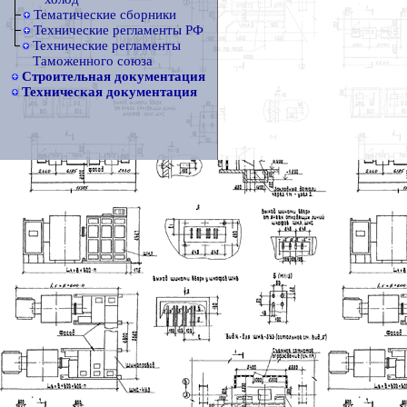
Тематические сборники
Технические регламенты РФ
Технические регламенты
Таможенного союза
Строительная документация
Техническая документация