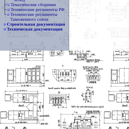
Тематические сборники
Технические регламенты РФ
Технические регламенты
Таможенного союза
Строительная документация
Техническая документация