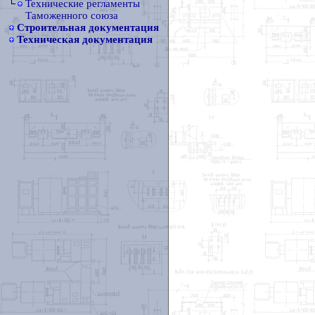
Технические регламенты
Таможенного союза
Строительная документация
Техническая документация