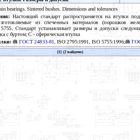
ain bearings. Sintered bushes. Dimensions and tolerances
ния:
Настоящий стандарт распространяется на втулки по
изготовляемые из спеченных материалов (порошков жел
5755. Стандарт устанавливает размеры и допуски следующ
лка с буртом; С - сферическая втулка
лки:
ГОСТ 24833-81
, ISO 2795:1991, ISO 5755:1996;
ГОС
[1]
(2 найдено)